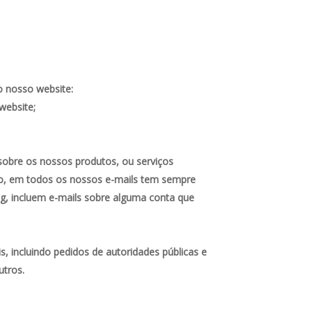
o nosso website:
website;
sobre os nossos produtos, ou serviços
nto, em todos os nossos e-mails tem sempre
ng, incluem e-mails sobre alguma conta que
, incluindo pedidos de autoridades públicas e
utros.