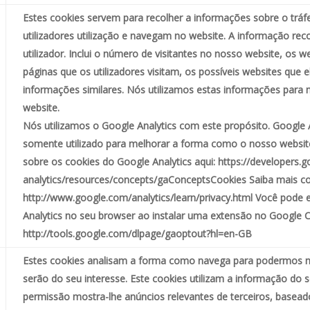
Estes cookies servem para recolher a informações sobre o trá
utilizadores utilização e navegam no website. A informação rec
utilizador. Inclui o número de visitantes no nosso website, os 
páginas que os utilizadores visitam, os possíveis websites que 
informações similares. Nós utilizamos estas informações para 
website.
Nós utilizamos o Google Analytics com este propósito. Google An
somente utilizado para melhorar a forma como o nosso websit
sobre os cookies do Google Analytics aqui: https://developers.
analytics/resources/concepts/gaConceptsCookies Saiba mais c
http://www.google.com/analytics/learn/privacy.html Você pode 
Analytics no seu browser ao instalar uma extensão no Google C
http://tools.google.com/dlpage/gaoptout?hl=en-GB
Estes cookies analisam a forma como navega para podermos m
serão do seu interesse. Este cookies utilizam a informação do
permissão mostra-lhe anúncios relevantes de terceiros, baseado