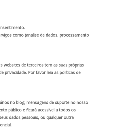
onsentimento.
serviços como (analise de dados, processamento
tes websites de terceiros tem as suas próprias
 privacidade. Por favor leia as políticas de
tários no blog, mensagens de suporte no nosso
to público e ficará acessível a todos os
 seus dados pessoais, ou qualquer outra
ncial.