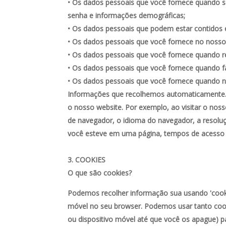
• Os dados pessoais que você fornece quando se
senha e informações demográficas;
• Os dados pessoais que podem estar contidos 
• Os dados pessoais que você fornece no noss
• Os dados pessoais que você fornece quando r
• Os dados pessoais que você fornece quando 
• Os dados pessoais que você fornece quando no
Informações que recolhemos automaticamente. 
o nosso website. Por exemplo, ao visitar o nos
de navegador, o idioma do navegador, a resoluç
você esteve em uma página, tempos de acesso 
COOKIES
O que são cookies?
Podemos recolher informação sua usando 'cooki
móvel no seu browser. Podemos usar tanto cook
ou dispositivo móvel até que você os apague) pa