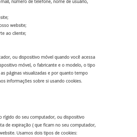
-mail, número de telefone, nome de usuário,
ite;
osso website;
e ao cliente;
ador, ou dispositivo móvel quando você acessa
positivo móvel, o fabricante e o modelo, o tipo
 as páginas visualizadas e por quanto tempo
os informações sobre si usando cookies.
rígido do seu computador, ou dispositivo
ta de expiração ( que ficam no seu computador,
website. Usamos dois tipos de cookies: