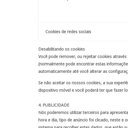
Cookies de redes sociais
Desabilitando os cookies
Você pode remover, ou rejeitar cookies através
(normalmente pode encontrar estas informações
automaticamente até você alterar as configur
Se não aceitar os nossos cookies, a sua exper
dispositivo móvel e você poderá ter que fazer l
PUBLICIDADE
Nós poderemos utilizar terceiros para apresent
hora e dia, tipo de anúncio foi clicado, neste 
sistema para recolher estes dados, que estão suj