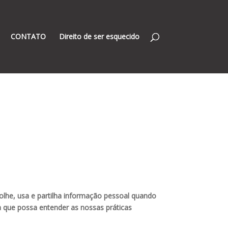
CONTATO
Direito de ser esquecido
ecolhe, usa e partilha informação pessoal quando
ra que possa entender as nossas práticas