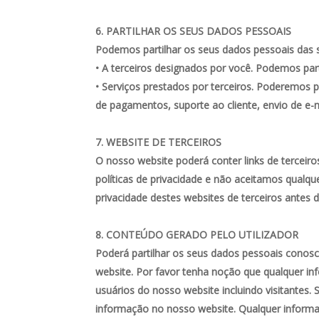
PARTILHAR OS SEUS DADOS PESSOAIS
Podemos partilhar os seus dados pessoais das 
• A terceiros designados por você. Podemos pa
• Serviços prestados por terceiros. Poderemos 
de pagamentos, suporte ao cliente, envio de e-m
WEBSITE DE TERCEIROS
O nosso website poderá conter links de terceiros
políticas de privacidade e não aceitamos qualque
privacidade destes websites de terceiros antes
CONTEÚDO GERADO PELO UTILIZADOR
Poderá partilhar os seus dados pessoais conos
website. Por favor tenha noção que qualquer in
usuários do nosso website incluindo visitantes.
informação no nosso website. Qualquer informaç