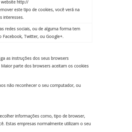
website http://
mover este tipo de cookies, você verá na
 interesses.
nas redes sociais, ou de alguma forma tem
o Facebook, Twitter, ou Google+.
iga as instruções dos seus browsers
 Maior parte dos browsers aceitam os cookies
emos não reconhecer o seu computador, ou
recolher informações como, tipo de browser,
você. Estas empresas normalmente utilizam o seu