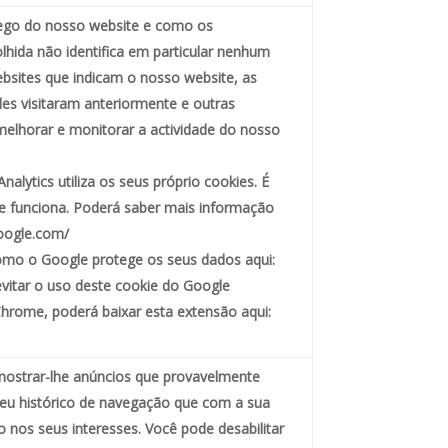
fego do nosso website e como os
olhida não identifica em particular nenhum
websites que indicam o nosso website, as
eles visitaram anteriormente e outras
melhorar e monitorar a actividade do nosso
alytics utiliza os seus próprio cookies. É
e funciona. Poderá saber mais informação
google.com/
omo o Google protege os seus dados aqui:
evitar o uso deste cookie do Google
hrome, poderá baixar esta extensão aqui:
ostrar-lhe anúncios que provavelmente
 seu histórico de navegação que com a sua
 nos seus interesses. Você pode desabilitar