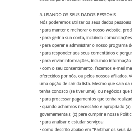
USANDO OS SEUS DADOS PESSOAIS
Nós poderemos utilizar os seus dados pessoais
• para manter e melhorar o nosso website, prod
• para gerir a sua conta, incluindo comunicaçõe
• para operar e administrar o nosso programa d
• para responder aos seus comentários e pergunt
• para enviar informações, incluindo informação 
• com o seu consentimento, fazemos e-mail mar
oferecidos por nós, ou pelos nossos afiliados
uma opção de sair da lista. Mesmo que saia da 
tenha conosco (se tiver uma), ou negócios que
• para processar pagamentos que tenha realiza
• quando acharmos necessário e apropriado (a) p
governamentais; (c) para cumprir a nossa Política
• para analisar e estudar serviços;
• como descrito abaixo em “Partilhar os seus da