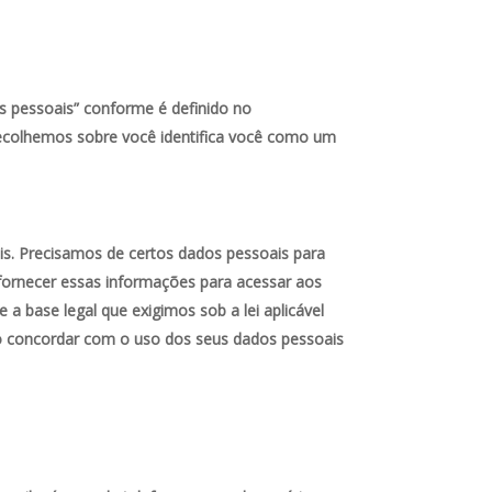
os pessoais” conforme é definido no
recolhemos sobre você identifica você como um
is. Precisamos de certos dados pessoais para
m fornecer essas informações para acessar aos
 base legal que exigimos sob a lei aplicável
ão concordar com o uso dos seus dados pessoais