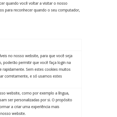
er quando você voltar a visitar o nosso
sados para reconhecer quando o seu computador,
íveis no nosso website, para que você seja
o, poderão permitir que você faça login na
e rapidamente. Sem estes cookies muitos
nar corretamente, e só usamos estes
osso website, como por exemplo a língua,
sam ser personalizadas por si. O propósito
formar a criar uma experiência mais
 nosso website.