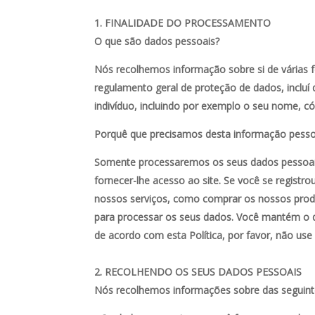
FINALIDADE DO PROCESSAMENTO
O que são dados pessoais?
Nós recolhemos informação sobre si de várias f
regulamento geral de proteção de dados, inclu
indivíduo, incluindo por exemplo o seu nome, cód
Porquê que precisamos desta informação pesso
Somente processaremos os seus dados pessoais 
fornecer-lhe acesso ao site. Se você se registr
nossos serviços, como comprar os nossos produt
para processar os seus dados. Você mantém o d
de acordo com esta Política, por favor, não use
RECOLHENDO OS SEUS DADOS PESSOAIS
Nós recolhemos informações sobre das seguinte