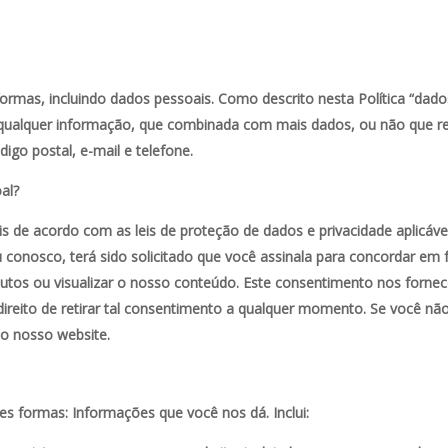
ormas, incluindo dados pessoais. Como descrito nesta Política “dad
í qualquer informação, que combinada com mais dados, ou não que 
igo postal, e-mail e telefone.
al?
de acordo com as leis de proteção de dados e privacidade aplicáve
ou conosco, terá sido solicitado que você assinala para concordar e
os ou visualizar o nosso conteúdo. Este consentimento nos fornece a
ireito de retirar tal consentimento a qualquer momento. Se você n
 o nosso website.
s formas: Informações que você nos dá. Inclui: