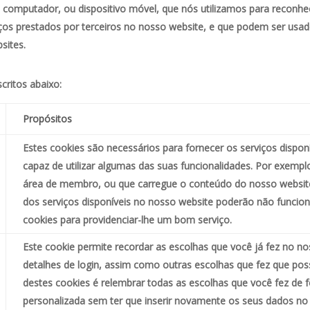
 computador, ou dispositivo móvel, que nós utilizamos para reconhec
viços prestados por terceiros no nosso website, e que podem ser u
sites.
critos abaixo:
Propósitos
Estes cookies são necessários para fornecer os serviços dispon
capaz de utilizar algumas das suas funcionalidades. Por exempl
área de membro, ou que carregue o conteúdo do nosso websit
dos serviços disponíveis no nosso website poderão não funcio
cookies para providenciar-lhe um bom serviço.
Este cookie permite recordar as escolhas que você já fez no n
detalhes de login, assim como outras escolhas que fez que pos
destes cookies é relembrar todas as escolhas que você fez de 
personalizada sem ter que inserir novamente os seus dados no